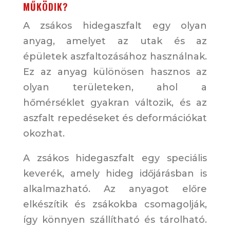
MŰKÖDIK?
A zsákos hidegaszfalt egy olyan
anyag, amelyet az utak és az
épületek aszfaltozásához használnak.
Ez az anyag különösen hasznos az
olyan területeken, ahol a
hőmérséklet gyakran változik, és az
aszfalt repedéseket és deformációkat
okozhat.
A zsákos hidegaszfalt egy speciális
keverék, amely hideg időjárásban is
alkalmazható. Az anyagot előre
elkészítik és zsákokba csomagolják,
így könnyen szállítható és tárolható.