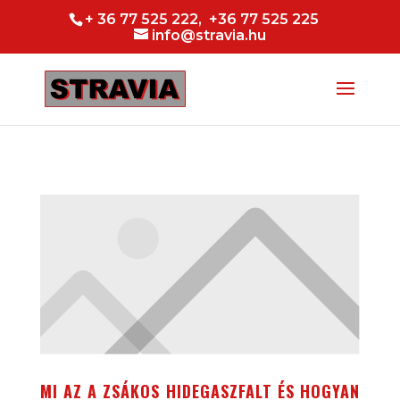
+ 36 77 525 222, +36 77 525 225
info@stravia.hu
MI AZ A ZSÁKOS HIDEGASZFALT ÉS HOGYAN