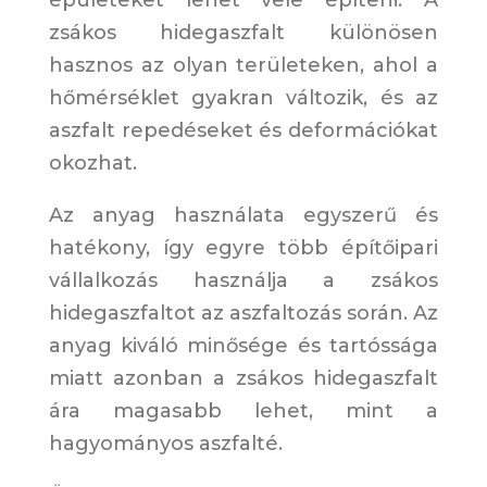
épületeket lehet vele építeni. A
zsákos hidegaszfalt különösen
hasznos az olyan területeken, ahol a
hőmérséklet gyakran változik, és az
aszfalt repedéseket és deformációkat
okozhat.
Az anyag használata egyszerű és
hatékony, így egyre több építőipari
vállalkozás használja a zsákos
hidegaszfaltot az aszfaltozás során. Az
anyag kiváló minősége és tartóssága
miatt azonban a zsákos hidegaszfalt
ára magasabb lehet, mint a
hagyományos aszfalté.