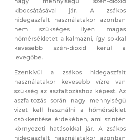
nagy mennyiségű szén-dioxid
kibocsátásával jár. A zsákos
hidegaszfalt használatakor azonban
nem szükséges ilyen magas
hőmérsékletet alkalmazni, így sokkal
kevesebb szén-dioxid kerül a
levegőbe.
Ezenkívül a zsákos hidegaszfalt
használatakor kevesebb vízre van
szükség az aszfaltozáshoz képest. Az
aszfaltozás során nagy mennyiségű
vizet kell használni a hőmérséklet
csökkentése érdekében, ami szintén
környezeti hatásokkal jár. A zsákos
hidegaszfalt használatakor azonban