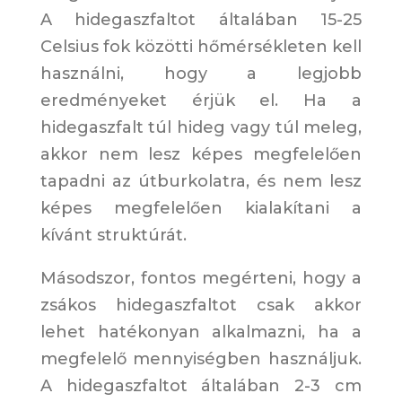
A hidegaszfaltot általában 15-25
Celsius fok közötti hőmérsékleten kell
használni, hogy a legjobb
eredményeket érjük el. Ha a
hidegaszfalt túl hideg vagy túl meleg,
akkor nem lesz képes megfelelően
tapadni az útburkolatra, és nem lesz
képes megfelelően kialakítani a
kívánt struktúrát.
Másodszor, fontos megérteni, hogy a
zsákos hidegaszfaltot csak akkor
lehet hatékonyan alkalmazni, ha a
megfelelő mennyiségben használjuk.
A hidegaszfaltot általában 2-3 cm