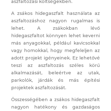
aszfaltozási költségekben.
A zsákos hidegaszfalt használata az
aszfaltozáshoz nagyon rugalmas is
lehet. A zsákokban lévő
hidegaszfaltot könnyen lehet keverni
más anyagokkal, például kavicsokkal
vagy homokkal, hogy megfeleljen az
adott projekt igényeinek. Ez lehetővé
teszi az aszfaltozás széles körű
alkalmazását, beleértve az utak,
parkolók, járdák és más építési
projektek aszfaltozását.
Összességében a zsákos hidegaszfalt
nagyon hatékony és gazdaságos