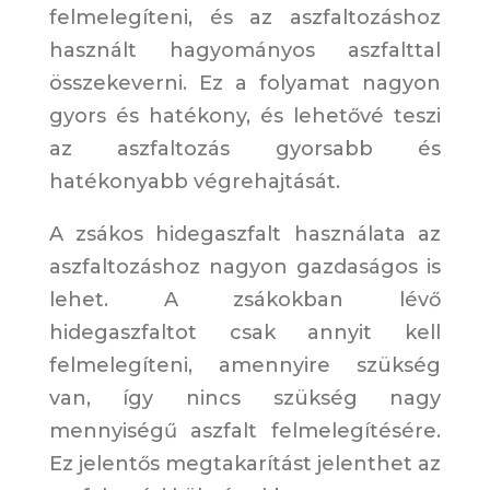
felmelegíteni, és az aszfaltozáshoz
használt hagyományos aszfalttal
összekeverni. Ez a folyamat nagyon
gyors és hatékony, és lehetővé teszi
az aszfaltozás gyorsabb és
hatékonyabb végrehajtását.
A zsákos hidegaszfalt használata az
aszfaltozáshoz nagyon gazdaságos is
lehet. A zsákokban lévő
hidegaszfaltot csak annyit kell
felmelegíteni, amennyire szükség
van, így nincs szükség nagy
mennyiségű aszfalt felmelegítésére.
Ez jelentős megtakarítást jelenthet az