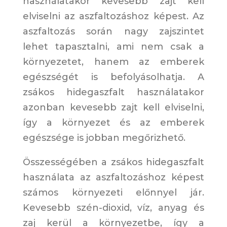
használatakor kevesebb zajt kell
elviselni az aszfaltozáshoz képest. Az
aszfaltozás során nagy zajszintet
lehet tapasztalni, ami nem csak a
környezetet, hanem az emberek
egészségét is befolyásolhatja. A
zsákos hidegaszfalt használatakor
azonban kevesebb zajt kell elviselni,
így a környezet és az emberek
egészsége is jobban megőrizhető.
Összességében a zsákos hidegaszfalt
használata az aszfaltozáshoz képest
számos környezeti előnnyel jár.
Kevesebb szén-dioxid, víz, anyag és
zaj kerül a környezetbe, így a