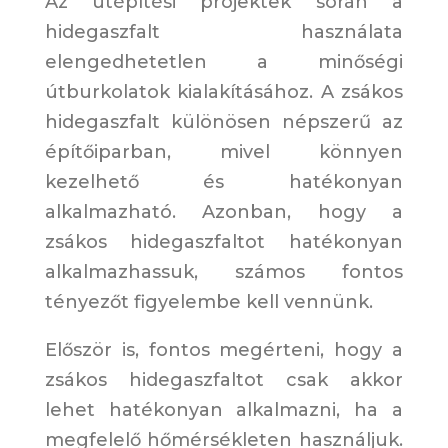
Az útépítési projektek során a
hidegaszfalt használata
elengedhetetlen a minőségi
útburkolatok kialakításához. A zsákos
hidegaszfalt különösen népszerű az
építőiparban, mivel könnyen
kezelhető és hatékonyan
alkalmazható. Azonban, hogy a
zsákos hidegaszfaltot hatékonyan
alkalmazhassuk, számos fontos
tényezőt figyelembe kell vennünk.
Először is, fontos megérteni, hogy a
zsákos hidegaszfaltot csak akkor
lehet hatékonyan alkalmazni, ha a
megfelelő hőmérsékleten használjuk.