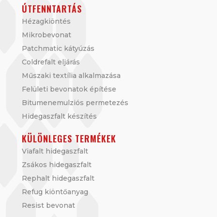
ÚTFENNTARTÁS
Hézagkiöntés
Mikrobevonat
Patchmatic kátyúzás
Coldrefalt eljárás
Műszaki textília alkalmazása
Felületi bevonatok építése
Bitumenemulziós permetezés
Hidegaszfalt készítés
KÜLÖNLEGES TERMÉKEK
Viafalt hidegaszfalt
Zsákos hidegaszfalt
Rephalt hidegaszfalt
Refug kiöntőanyag
Resist bevonat