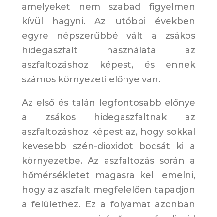
amelyeket nem szabad figyelmen
kívül hagyni. Az utóbbi években
egyre népszerűbbé vált a zsákos
hidegaszfalt használata az
aszfaltozáshoz képest, és ennek
számos környezeti előnye van.
Az első és talán legfontosabb előnye
a zsákos hidegaszfaltnak az
aszfaltozáshoz képest az, hogy sokkal
kevesebb szén-dioxidot bocsát ki a
környezetbe. Az aszfaltozás során a
hőmérsékletet magasra kell emelni,
hogy az aszfalt megfelelően tapadjon
a felülethez. Ez a folyamat azonban