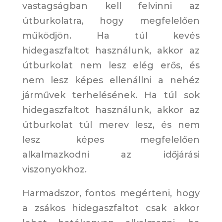
vastagságban kell felvinni az
útburkolatra, hogy megfelelően
működjön. Ha túl kevés
hidegaszfaltot használunk, akkor az
útburkolat nem lesz elég erős, és
nem lesz képes ellenállni a nehéz
járművek terhelésének. Ha túl sok
hidegaszfaltot használunk, akkor az
útburkolat túl merev lesz, és nem
lesz képes megfelelően
alkalmazkodni az időjárási
viszonyokhoz.
Harmadszor, fontos megérteni, hogy
a zsákos hidegaszfaltot csak akkor