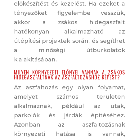
előkészítést és kezelést. Ha ezeket a
tényezőket figyelembe vesszük,
akkor a zsákos hidegaszfalt
hatékonyan alkalmazható az
útépítési projektek során, és segíthet
a minőségi útburkolatok
kialakításában.
MILYEN KÖRNYEZETI ELŐNYEI VANNAK A ZSÁKOS
HIDEGASZFALTNAK AZ ASZFALTOZÁSHOZ KÉPEST?
Az aszfaltozás egy olyan folyamat,
amelyet számos területen
alkalmaznak, például az utak,
parkolók és járdák építéséhez.
Azonban az aszfaltozásnak
környezeti hatásai is vannak,