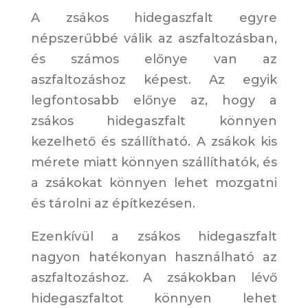
A zsákos hidegaszfalt egyre
népszerűbbé válik az aszfaltozásban,
és számos előnye van az
aszfaltozáshoz képest. Az egyik
legfontosabb előnye az, hogy a
zsákos hidegaszfalt könnyen
kezelhető és szállítható. A zsákok kis
mérete miatt könnyen szállíthatók, és
a zsákokat könnyen lehet mozgatni
és tárolni az építkezésen.
Ezenkívül a zsákos hidegaszfalt
nagyon hatékonyan használható az
aszfaltozáshoz. A zsákokban lévő
hidegaszfaltot könnyen lehet