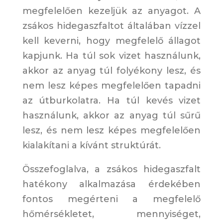
megfelelően kezeljük az anyagot. A
zsákos hidegaszfaltot általában vízzel
kell keverni, hogy megfelelő állagot
kapjunk. Ha túl sok vizet használunk,
akkor az anyag túl folyékony lesz, és
nem lesz képes megfelelően tapadni
az útburkolatra. Ha túl kevés vizet
használunk, akkor az anyag túl sűrű
lesz, és nem lesz képes megfelelően
kialakítani a kívánt struktúrát.
Összefoglalva, a zsákos hidegaszfalt
hatékony alkalmazása érdekében
fontos megérteni a megfelelő
hőmérsékletet, mennyiséget,