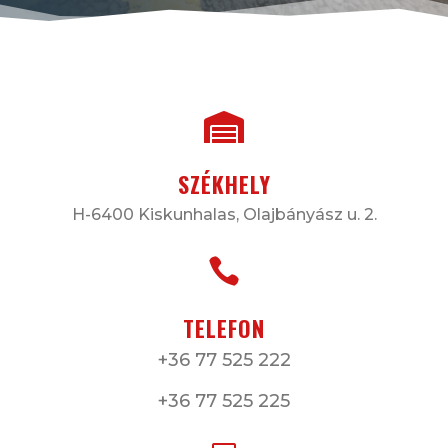

SZÉKHELY
H-6400 Kiskunhalas, Olajbányász u. 2.

TELEFON
+36 77 525 222
+36 77 525 225