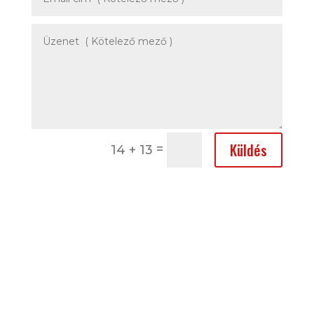
Küldés
=
14 + 13