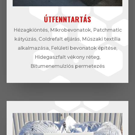
ÚTFENNTARTÁS
Hézagkiöntés, Mikrobevonatok, Patchmatic
kátyúzás, Coldrefalt eljárás, Műszaki textília
alkalmazása, Felületi bevonatok építése,
Hidegaszfalt vékony réteg,
Bitumenemulziós permetezés