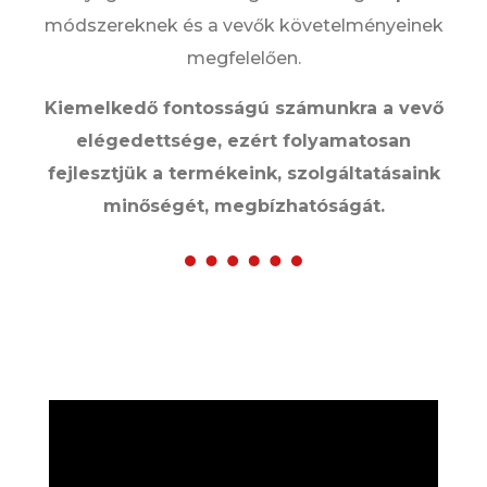
módszereknek és a vevők követelményeinek
megfelelően.
Kiemelkedő fontosságú számunkra a vevő
elégedettsége, ezért folyamatosan
fejlesztjük a termékeink, szolgáltatásaink
minőségét, megbízhatóságát.