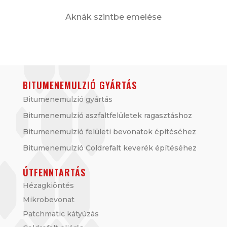
Aknák szintbe emelése
BITUMENEMULZIÓ GYÁRTÁS
Bitumenemulzió gyártás
Bitumenemulzió aszfaltfelületek ragasztáshoz
Bitumenemulzió felületi bevonatok építéséhez
Bitumenemulzió Coldrefalt keverék építéséhez
ÚTFENNTARTÁS
Hézagkiöntés
Mikrobevonat
Patchmatic kátyúzás