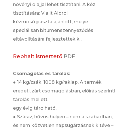
növényi olajjal lehet tisztítani. A kéz
tisztítására: Vialit Albrol
kézmosó paszta ajánlott, melyet
speciálisan bitumenszennyeződés
eltávolítására fejlesztettek ki.
Rephalt ismertető
PDF
Csomagolás és tárolás:
● 14 kg/zsák, 1008 kg/raklap. A termék
eredeti, zárt csomagolásban, előírás szerinti
tárolás mellett
egy évig tárolható.
● Száraz, hűvös helyen – nem a szabadban,
és nem közvetlen napsugárzásnak kitéve –