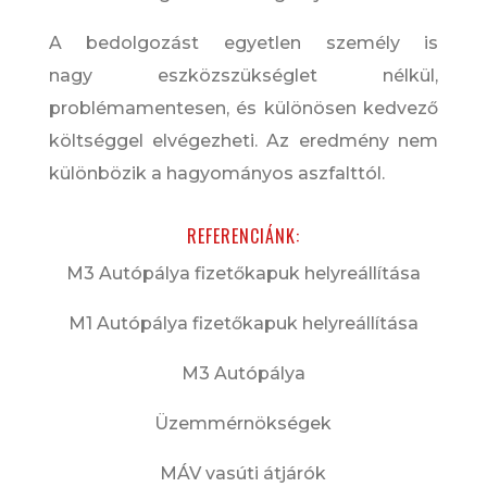
A bedolgozást egyetlen személy is
nagy eszközszükséglet nélkül,
problémamentesen, és különösen kedvező
költséggel elvégezheti. Az eredmény nem
különbözik a hagyományos aszfalttól.
REFERENCIÁNK:
M3 Autópálya fizetőkapuk helyreállítása
M1 Autópálya fizetőkapuk helyreállítása
M3 Autópálya
Üzemmérnökségek
MÁV vasúti átjárók