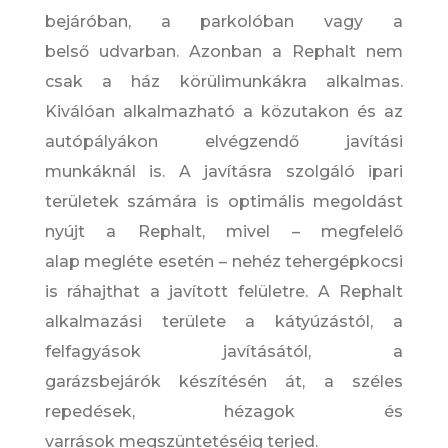
bejáróban, a parkolóban vagy a
belső udvarban. Azonban a Rephalt nem
csak a ház körülimunkákra alkalmas.
Kiválóan alkalmazható a közutakon és az
autópályákon elvégzendő javítási
munkáknál is. A javításra szolgáló ipari
területek számára is optimális megoldást
nyújt a Rephalt, mivel – megfelelő
alap megléte esetén – nehéz tehergépkocsi
is ráhajthat a javított felületre. A Rephalt
alkalmazási területe a kátyúzástól, a
felfagyások javításától, a
garázsbejárók készítésén át, a széles
repedések, hézagok és
varrások megszüntetéséig terjed.