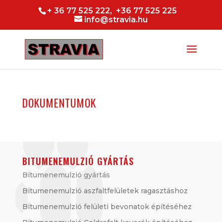
+ 36 77 525 222, +36 77 525 225
info@stravia.hu
DOKUMENTUMOK
BITUMENEMULZIÓ GYÁRTÁS
Bitumenemulzió gyártás
Bitumenemulzió aszfaltfelületek ragasztáshoz
Bitumenemulzió felületi bevonatok építéséhez